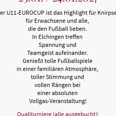
er U11-EUROCUP ist das Highlight für Knirps
für Erwachsene und alle,
die den Fußball lieben.
In Elchingen treffen
Spannung und
Teamgeist aufeinander.
Genießt tolle Fußballspiele
in einer familiären Atmosphäre,
toller Stimmung und
vollen Rängen bei
einer absoluten
Vollgas-Veranstaltung!
Qualiturniere (alle ausgebucht):