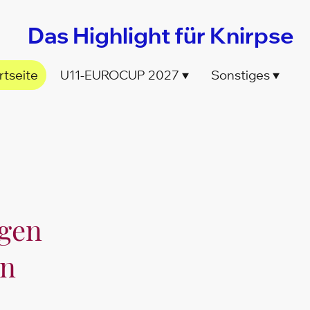
Das Highlight für Knirpse
rtseite
U11-EUROCUP 2027
Sonstiges
ngen
en